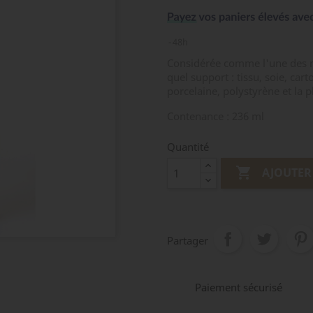
48h
Considérée comme l'une des me
quel support : tissu, soie, car
porcelaine, polystyrène et la p
Contenance : 236 ml
Quantité

AJOUTER
Partager
Paiement sécurisé