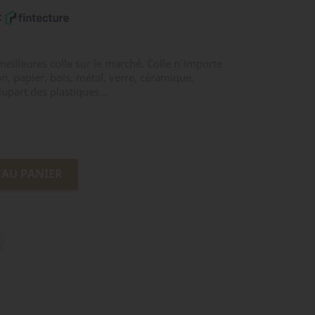
illeures colle sur le marché. Colle n'importe
ton, papier, bois, métal, verre, céramique,
lupart des plastiques...
 AU PANIER