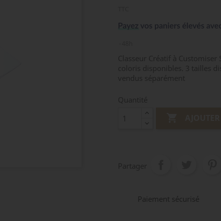
TTC
48h
Classeur Créatif à Customiser 
coloris disponibles. 3 tailles 
vendus séparément
Quantité

AJOUTER
Partager
Paiement sécurisé