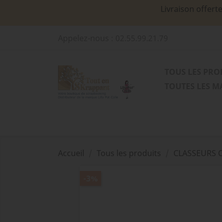
Livraison offert
Appelez-nous :
02.55.99.21.79
TOUS LES PRO
TOUTES LES 
Accueil
Tous les produits
CLASSEURS C
-3%