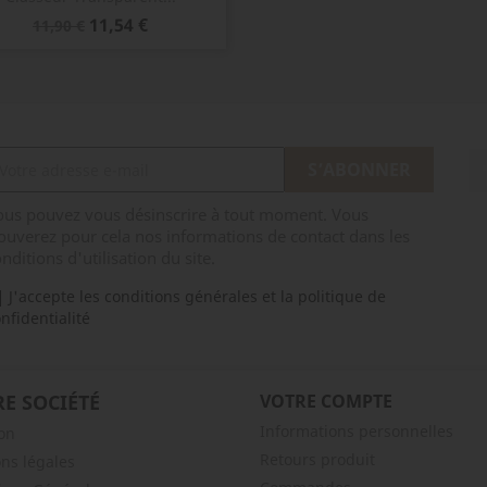
Prix
Prix
11,54 €
11,90 €
de
base
ous pouvez vous désinscrire à tout moment. Vous
ouverez pour cela nos informations de contact dans les
nditions d'utilisation du site.
J'accepte les conditions générales et la politique de
nfidentialité
E SOCIÉTÉ
VOTRE COMPTE
Informations personnelles
son
Retours produit
ns légales