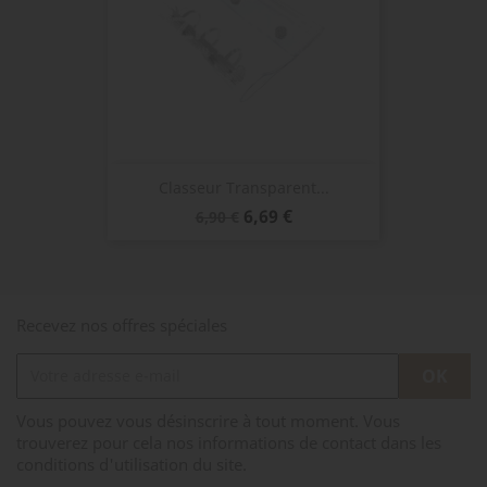
Classeur Transparent...
Prix
Prix
6,69 €
6,90 €
de
base
Recevez nos offres spéciales
Vous pouvez vous désinscrire à tout moment. Vous
trouverez pour cela nos informations de contact dans les
conditions d'utilisation du site.