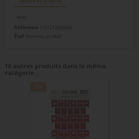
Détails du produit
Référence
3701212602606
État
Nouveau produit
16 autres produits dans la même
catégorie :
-3%