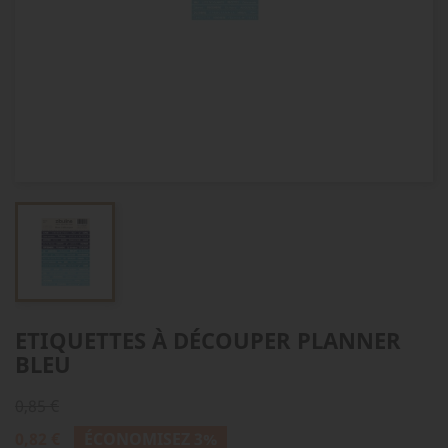
ETIQUETTES À DÉCOUPER PLANNER
BLEU
0,85 €
0,82 €
ÉCONOMISEZ 3%