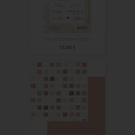
DE TOUT MON CŒUR
Prix
13,00 €