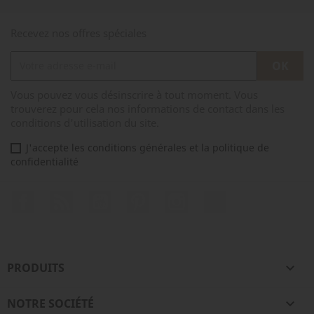
Recevez nos offres spéciales
Vous pouvez vous désinscrire à tout moment. Vous
trouverez pour cela nos informations de contact dans les
conditions d'utilisation du site.
J'accepte les conditions générales et la politique de
confidentialité
Facebook
Rss
YouTube
Pinterest
Instagram
TikTok
PRODUITS

NOTRE SOCIÉTÉ
