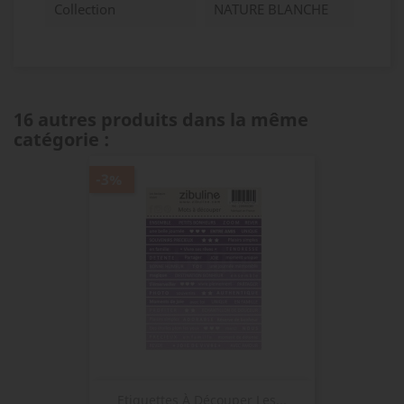
Collection
NATURE BLANCHE
16 autres produits dans la même
catégorie :
-3%
Etiquettes À Découper Les...