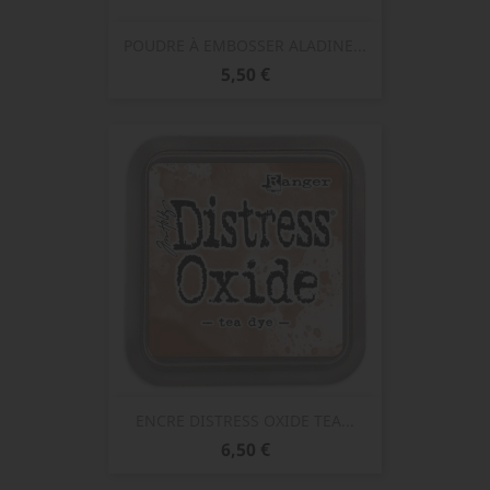
POUDRE À EMBOSSER ALADINE...
Prix
5,50 €
ENCRE DISTRESS OXIDE TEA...
Prix
6,50 €