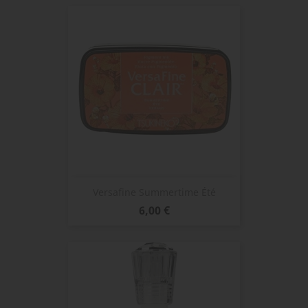
Versafine Summertime Été
Prix
6,00 €