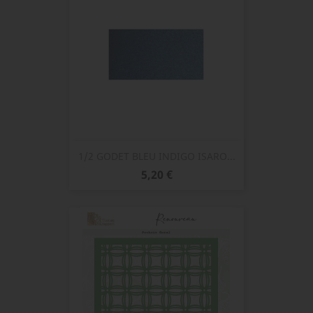
1/2 GODET BLEU INDIGO ISARO...
Prix
5,20 €