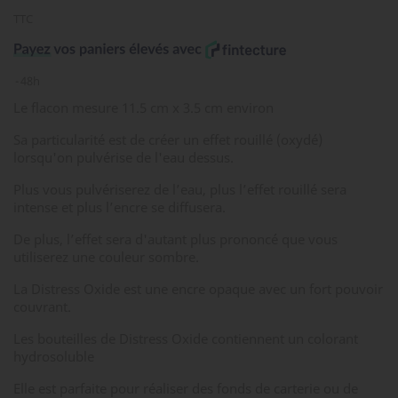
TTC
48h
Le flacon mesure 11.5 cm x 3.5 cm environ
Sa particularité est de créer un effet rouillé (oxydé)
lorsqu'on pulvérise de l'eau dessus.
Plus vous pulvériserez de l’eau, plus l’effet rouillé sera
intense et plus l’encre se diffusera.
De plus, l’effet sera d'autant plus prononcé que vous
utiliserez une couleur sombre.
La Distress Oxide est une encre opaque avec un fort pouvoir
couvrant.
Les bouteilles de Distress Oxide contiennent un colorant
hydrosoluble
Elle est parfaite pour réaliser des fonds de carterie ou de