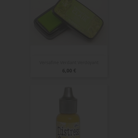
Versafine Verdant Verdoyant
Prix
6,00 €