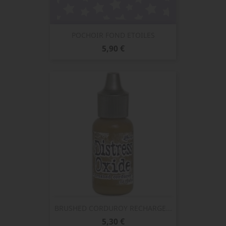
POCHOIR FOND ETOILES
Prix
5,90 €
BRUSHED CORDUROY RECHARGE...
Prix
5,30 €