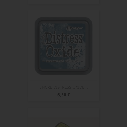
ENCRE DISTRESS OXIDE...
Prix
6,50 €