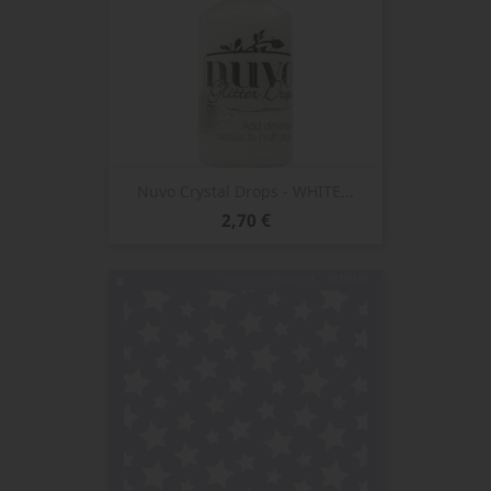
Nuvo Crystal Drops - WHITE...
Prix
2,70 €