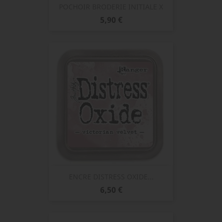
POCHOIR BRODERIE INITIALE X
Prix
5,90 €
ENCRE DISTRESS OXIDE...
Prix
6,50 €