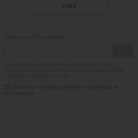
Prix
8,90 €
Recevez nos offres spéciales
Vous pouvez vous désinscrire à tout moment. Vous
trouverez pour cela nos informations de contact dans les
conditions d'utilisation du site.
J'accepte les conditions générales et la politique de
confidentialité
Facebook
Rss
YouTube
Pinterest
Instagram
TikTok