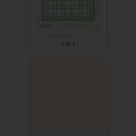
POCHOIR FLORAL
Prix
5,90 €