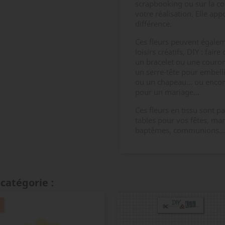
scrapbooking ou sur la co
votre réalisation. Elle appo
différence.
Ces fleurs peuvent égaleme
loisirs créatifs, DIY : fai
un bracelet ou une couronn
un serre-tête pour embell
ou un chapeau... ou encor
pour un mariage...
Ces fleurs en tissu sont 
tables pour vos fêtes, mar
baptêmes, communions...
catégorie :