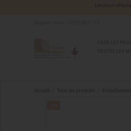
Livraison offert
Appelez-nous :
02.55.99.21.79
TOUS LES PRO
TOUTES LES 
Accueil
Tous les produits
Embellissem
-3%