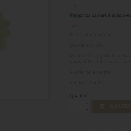
TTC
48h
Fleur satin / dentelle.
Diamètre : 5 cm.
Matière : tissu (pastille au dos 
pouvant être retirée en cas de
A coller ou à coudre.
Vendue à l'unité.
Quantité

AJOUTER