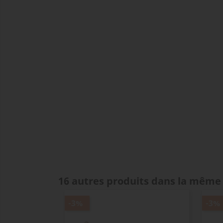
16 autres produits dans la même 
-3%
-3%