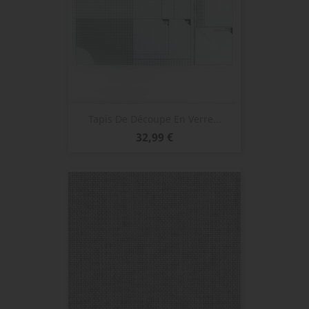
Tapis De Découpe En Verre...
Prix
32,99 €