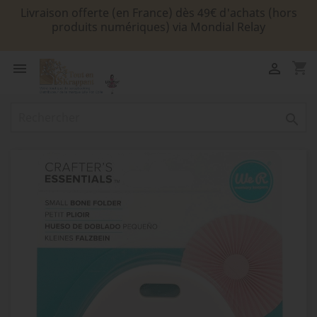
Livraison offerte (en France) dès 49€ d'achats (hors
produits numériques) via Mondial Relay
shopping_cart


