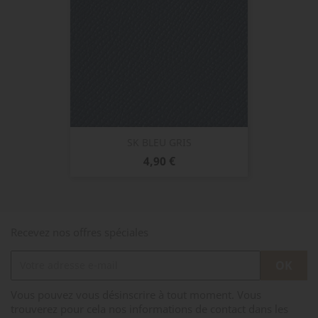
SK BLEU GRIS
Prix
4,90 €
Recevez nos offres spéciales
Vous pouvez vous désinscrire à tout moment. Vous
trouverez pour cela nos informations de contact dans les