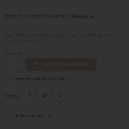
TTC
48h
Petit Plioir, outil scrapbooking, Small bone folder, We R
Memory keepers
Quantité

AJOUTER AU PANIER

Derniers articles en stock
Partager
Paiement sécurisé