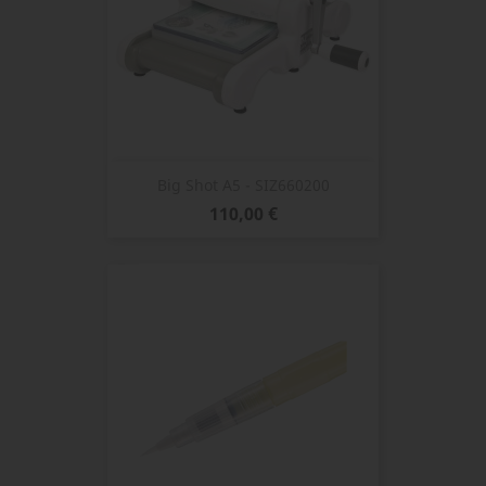
Big Shot A5 - SIZ660200
Prix
110,00 €