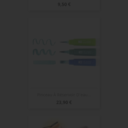
Prix
9,50 €
Pinceau À Réservoir D'eau...
Prix
23,90 €