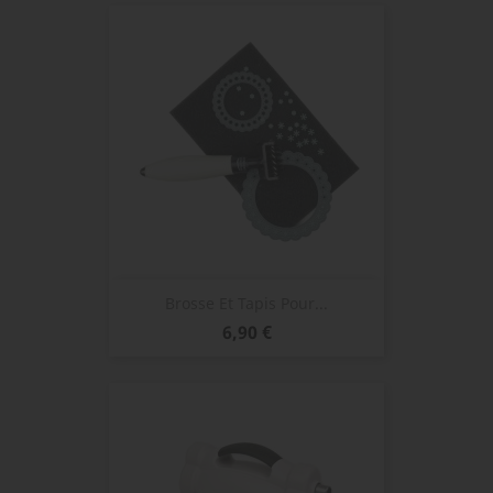
Brosse Et Tapis Pour...
Prix
6,90 €