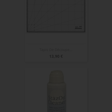
Tapis De Découpe...
Prix
13,90 €