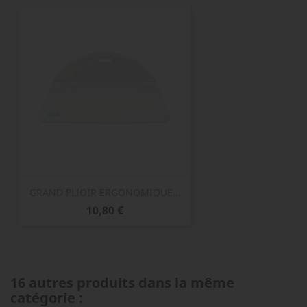
GRAND PLIOIR ERGONOMIQUE...
Prix
10,80 €
16 autres produits dans la même
catégorie :