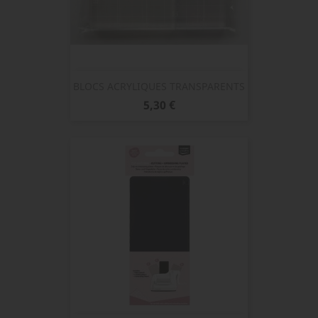
BLOCS ACRYLIQUES TRANSPARENTS
Prix
5,30 €