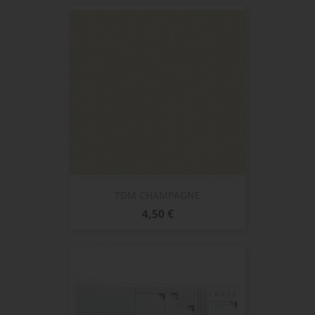
TDM CHAMPAGNE
Prix
4,50 €