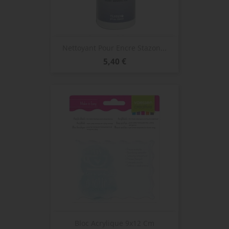
Nettoyant Pour Encre Stazon...
Prix
5,40 €
Bloc Acrylique 9x12 Cm