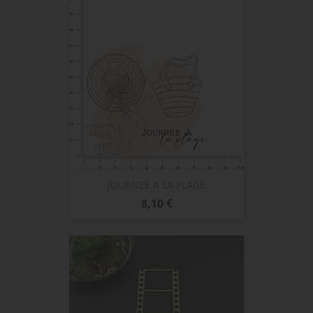
JOURNEE A LA PLAGE
Prix
8,10 €