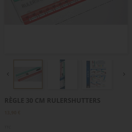


RÈGLE 30 CM RULERSHUTTERS
13,90 €
TTC