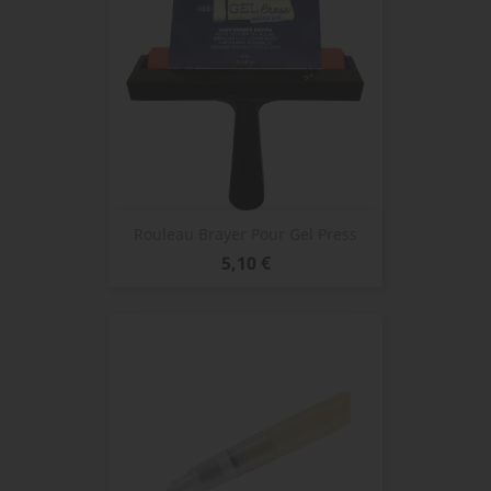
Rouleau Brayer Pour Gel Press
Prix
5,10 €