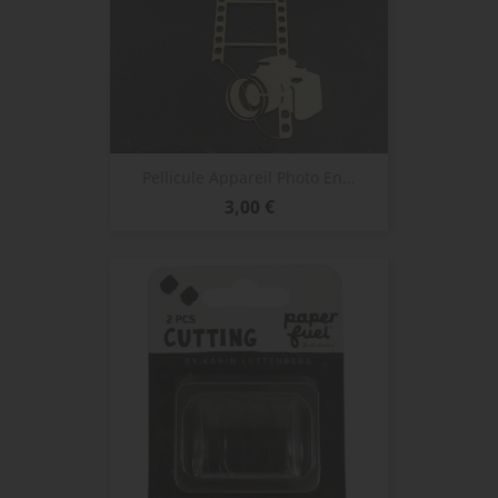
Pellicule Appareil Photo En...
Prix
3,00 €