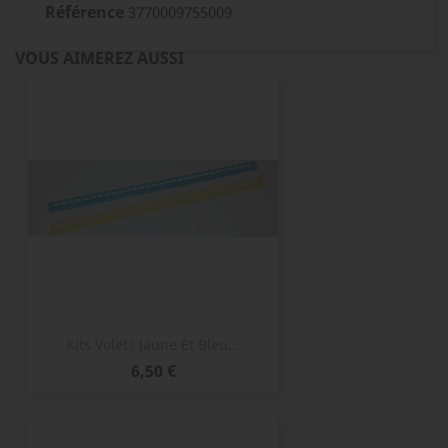
Référence
3770009755009
VOUS AIMEREZ AUSSI
Kits Volets Jaune Et Bleu...
Prix
6,50 €