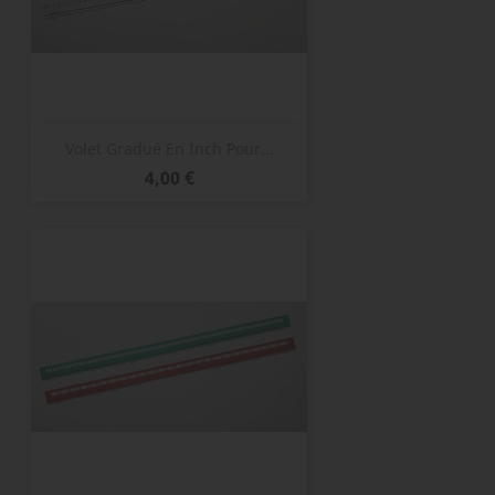
Volet Gradué En Inch Pour...
Prix
4,00 €