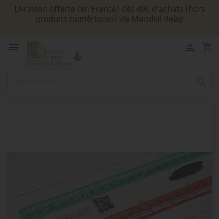
Livraison offerte (en France) dès 49€ d'achats (hors
produits numériques) via Mondial Relay
shopping_cart


