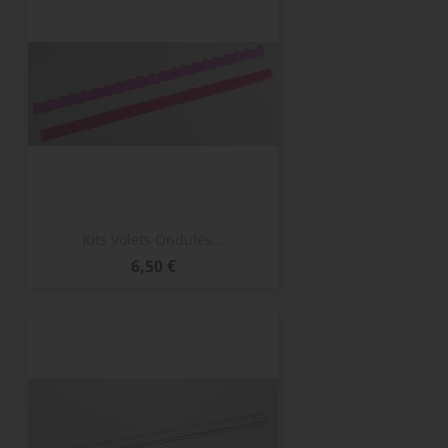
Kits Volets Ondulés...
Prix
6,50 €