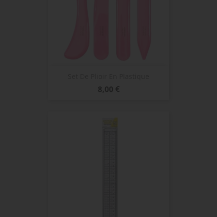
Set De Plioir En Plastique
Prix
8,00 €