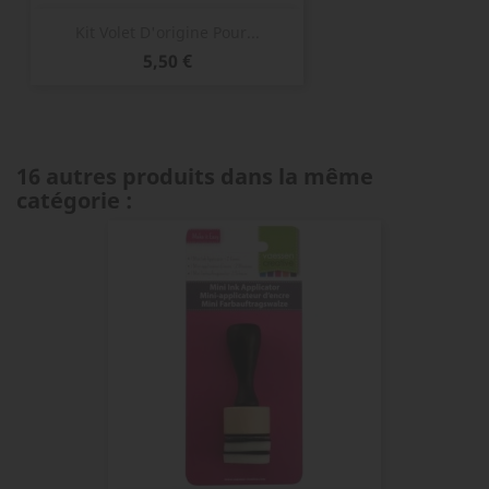
Kit Volet D'origine Pour...
Prix
5,50 €
16 autres produits dans la même
catégorie :