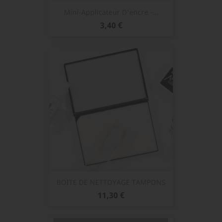
Mini-Applicateur D'encre -...
Prix
3,40 €
BOITE DE NETTOYAGE TAMPONS
Prix
11,30 €