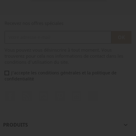
Recevez nos offres spéciales
Vous pouvez vous désinscrire à tout moment. Vous
trouverez pour cela nos informations de contact dans les
conditions d'utilisation du site.
J'accepte les conditions générales et la politique de
confidentialité
Facebook
Rss
YouTube
Pinterest
Instagram
TikTok
PRODUITS
