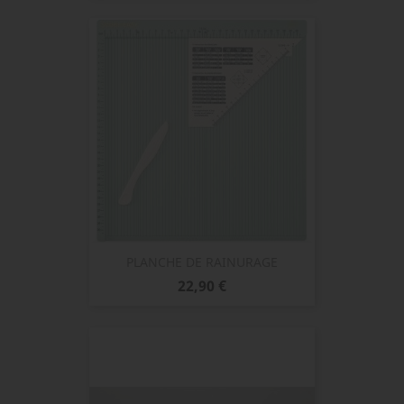
PLANCHE DE RAINURAGE
Prix
22,90 €