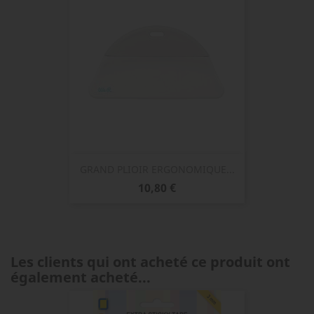
GRAND PLIOIR ERGONOMIQUE...
Prix
10,80 €
Les clients qui ont acheté ce produit ont
également acheté...