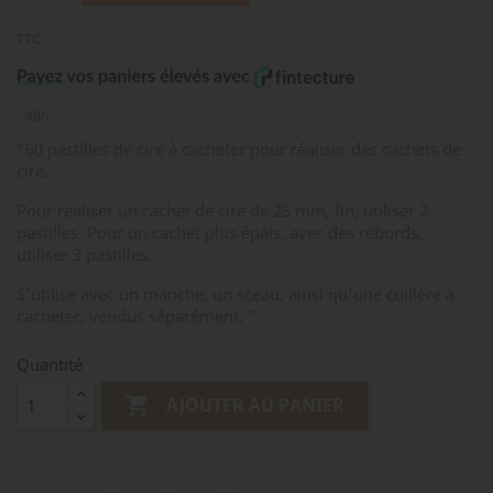
TTC
48h
"60 pastilles de cire à cacheter pour réaliser des cachets de
cire.
Pour réaliser un cachet de cire de 25 mm, fin, utiliser 2
pastilles. Pour un cachet plus épais, avec des rebords,
utiliser 3 pastilles.
S'utilise avec un manche, un sceau, ainsi qu'une cuillère à
cacheter, vendus séparément. "
Quantité

AJOUTER AU PANIER