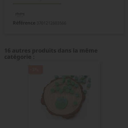
Référence
3701212603566
16 autres produits dans la même
catégorie :
-3%