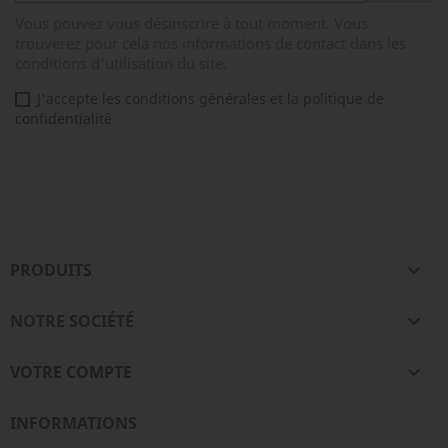
Vous pouvez vous désinscrire à tout moment. Vous
trouverez pour cela nos informations de contact dans les
conditions d'utilisation du site.
J'accepte les conditions générales et la politique de
confidentialité
Facebook
Rss
YouTube
Pinterest
Instagram
TikTok
PRODUITS

NOTRE SOCIÉTÉ

VOTRE COMPTE

INFORMATIONS