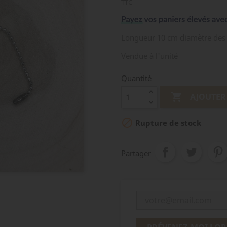
TTC
Longueur 10 cm diamètre des
Vendue à l'unité
Quantité

AJOUTER

Rupture de stock
Partager