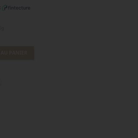
6g
 AU PANIER