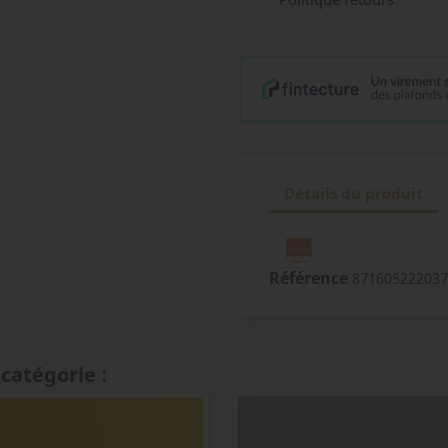
Détails du produit
Référence
871605222037
catégorie :