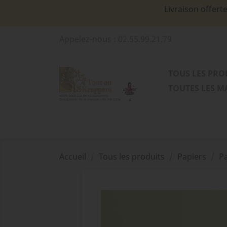
Livraison offert
Appelez-nous :
02.55.99.21.79
TOUS LES PRO
TOUTES LES 
Accueil
Tous les produits
Papiers
Pa