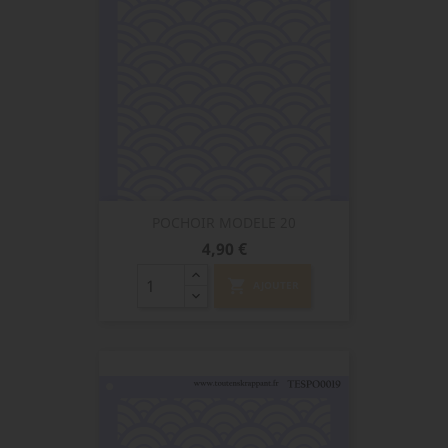
POCHOIR MODELE 20
Prix
4,90 €
shopping_cart
AJOUTER