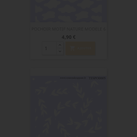
POCHOIR MOTIF NATURE MODELE 6
Prix
4,90 €
shopping_cart
AJOUTER