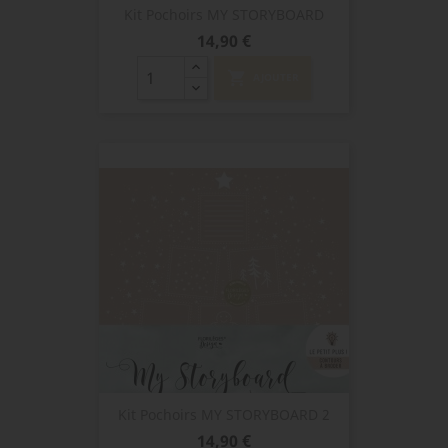
Kit Pochoirs MY STORYBOARD
Prix
14,90 €
shopping_cart
AJOUTER
Kit Pochoirs MY STORYBOARD 2
Prix
14,90 €