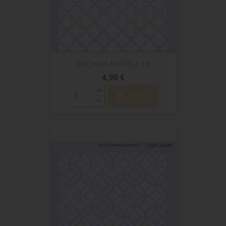
POCHOIR MODELE 18
Prix
4,90 €
shopping_cart
AJOUTER