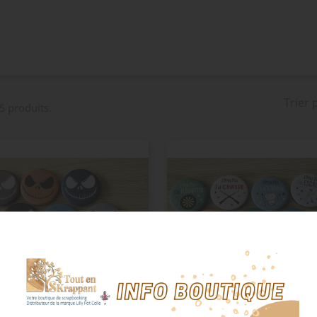
Trier 
 5 produits.